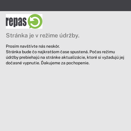
Stránka je v režime údržby.
Prosím navštívte nás neskôr.
Stránka bude čo najkratšom čase spustená. Počas režimu
údržby prebiehajú na stránke aktualizácie, ktoré si vyžadujú jej
dočasné vypnutie. Ďakujeme za pochopenie.